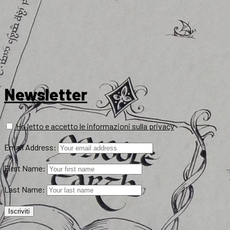
Newsletter
Ho letto e accetto le informazioni sulla privacy
Email Address:
First Name:
Last Name: