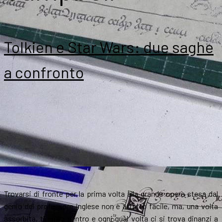
Tolkien e Star Wars: due saghe
a confronto
Trovarsi di fronte per la prima volta alla grande opera stesa dal
genio del professore inglese non è affatto facile, ma, una volta
assorbita, ti entra dentro e ogni qual volta ci si trova dinanzi a