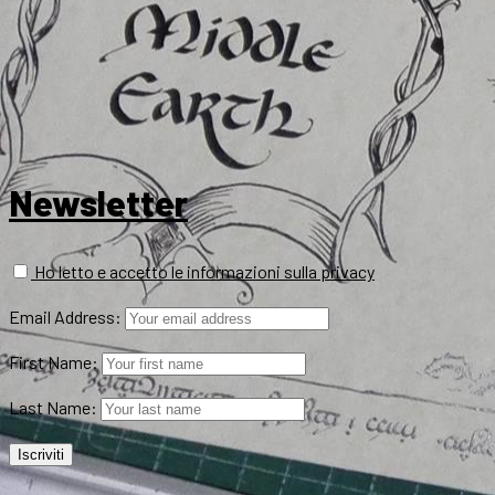
Newsletter
Ho letto e accetto le informazioni sulla privacy
Email Address:
First Name:
Last Name: