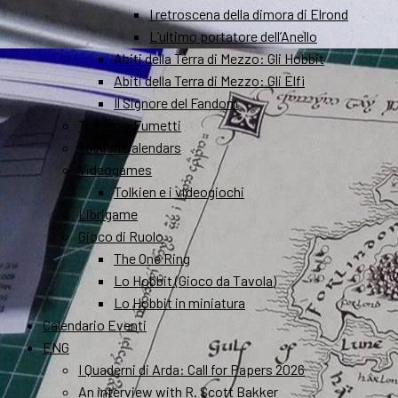
I retroscena della dimora di Elrond
L’ultimo portatore dell’Anello
Abiti della Terra di Mezzo: Gli Hobbit
Abiti della Terra di Mezzo: Gli Elfi
Il Signore del Fandom
Tolkien a Fumetti
Tolkien Calendars
Videogames
Tolkien e i videogiochi
Librigame
Gioco di Ruolo
The One Ring
Lo Hobbit (Gioco da Tavola)
Lo Hobbit in miniatura
Calendario Eventi
ENG
I Quaderni di Arda: Call for Papers 2026
An interview with R. Scott Bakker