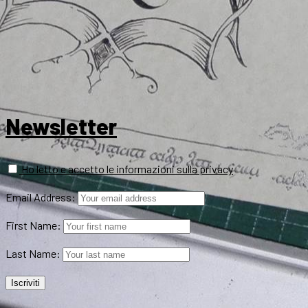
Newsletter
Ho letto e accetto le informazioni sulla privacy
Email Address:
First Name:
Last Name: