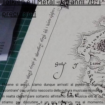
Tolkien e il Metal – Gli anni ’70: i
precursori
Ebbene sì amici, siamo dunque arrivati al punto di doverci
“scontrare” con un lato nascosto della cultura musicale mondiale.
In realtà classificare soltanto all’interno della musica ciò di cui
stiamo per discutere è un po’ riduttivo, ma al momento