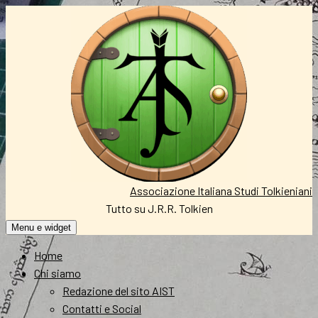
Vai
al
contenuto
Associazione Italiana Studi Tolkieniani
Tutto su J.R.R. Tolkien
Menu e widget
Home
Chi siamo
Redazione del sito AIST
Contatti e Social