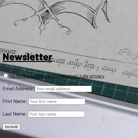
Newsletter
Ho letto e accetto le informazioni sulla privacy
Email Address:
First Name:
Last Name: