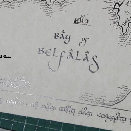
nipoti