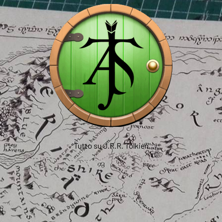
Tutto su J.R.R. Tolkien