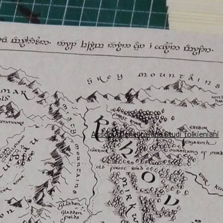
Associazione Italiana Studi Tolkieniani