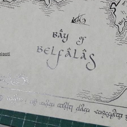
nipoti