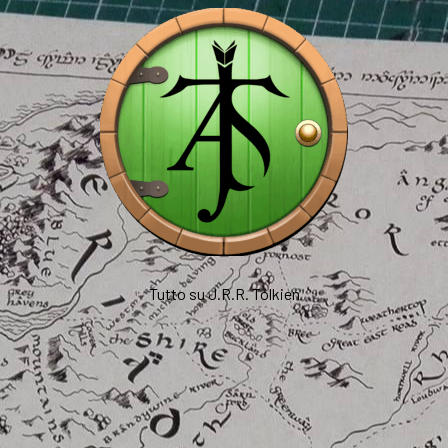
Tutto su J.R.R. Tolkien