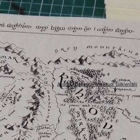
Associazione Italiana Studi Tolkieniani