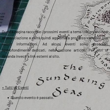
Questa pagina raccoglie i prossimi eventi a tema tolkieniano noti
all’associazione e verrà quindi aggiornata progressivamente con
nuove informazioni. Ad alcuni eventi sono associati
approfondimenti dedicati, nella sezione articoli. Per altri si
rimanda invece a link esterni al sito.
« Tutti gli Eventi
Questo evento è passato.