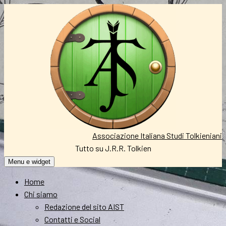
Vai
al
contenuto
Associazione Italiana Studi Tolkieniani
Tutto su J.R.R. Tolkien
Menu e widget
Home
Chi siamo
Redazione del sito AIST
Contatti e Social