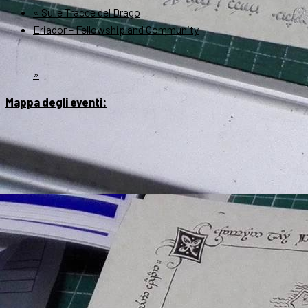
«
Sulle Tracce del Drago
Eriador – Fellowship and Community
»
Mappa degli eventi: