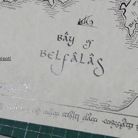
nipoti