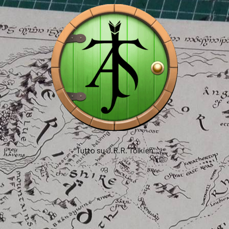
Tutto su J.R.R. Tolkien