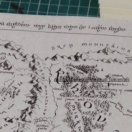
Associazione Italiana Studi Tolkieniani