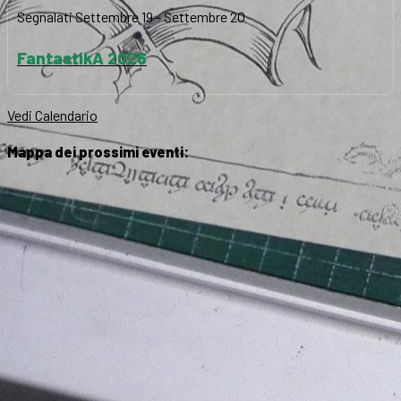
Segnalati
Settembre 19
-
Settembre 20
FantastikA 2026
Vedi Calendario
Mappa dei prossimi eventi: