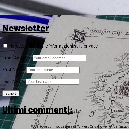
Newsletter
Ho letto e accetto le informazioni sulla privacy
Email Address:
First Name:
Last Name:
Ultimi commenti:
Roberto Arduini
su
Lettera di Tolkien, Crickhowell vince l’asta