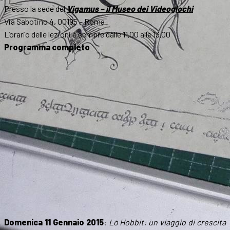
Presso la sede del
Vigamus – il Museo dei Videogiochi
Via Sabotino 4, 00195 – Roma
L’orario delle lezioni è sempre dalle 11,00 alle 13,00
Programma completo
Domenica 11 Gennaio 2015
:
Lo Hobbit: un viaggio di crescita