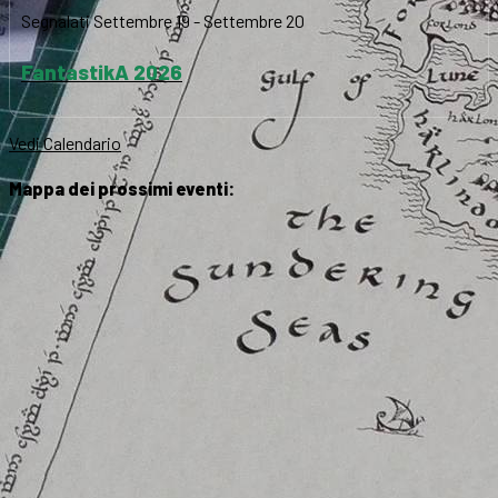
Segnalati
Settembre 19
-
Settembre 20
FantastikA 2026
Vedi Calendario
Mappa dei prossimi eventi: