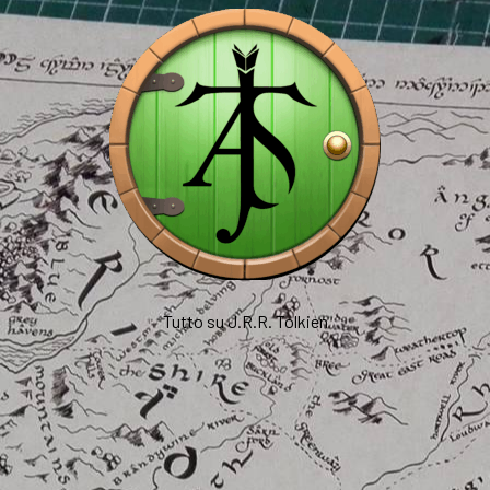
Tutto su J.R.R. Tolkien