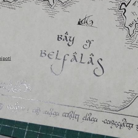
nipoti