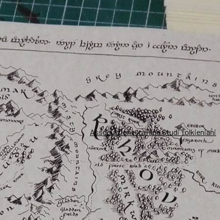
Associazione Italiana Studi Tolkieniani