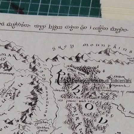
Associazione Italiana Studi Tolkieniani