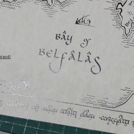
nipoti