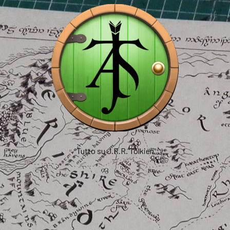
Tutto su J.R.R. Tolkien