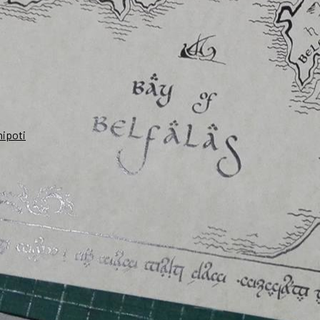
nipoti