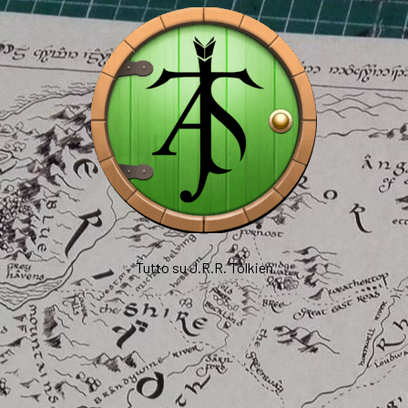
Tutto su J.R.R. Tolkien