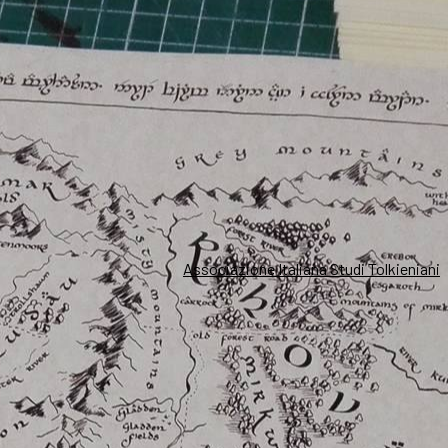
Associazione Italiana Studi Tolkieniani