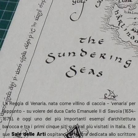
La Reggia di Venaria, nata come villino di caccia – ‘venaria’ per
l’appunto – su volere del duca Carlo Emanuele II di Savoia (1634-
1675), è oggi uno dei più importanti esempi d’architettura
barocca e tra i primi cinque siti culturali più visitati in Italia. E le
sue
Sale delle Arti
ospitano la mostra dedicata allo scrittore