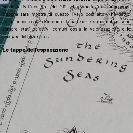
per le Attività culturali del MIC. «La Venaria è un luogo dove
bisogna fare mostre di questo livello così alto», ha detto,
sottolineando che in Piemonte da parte delle istituzioni «ci sono
sempre stati obiettivi comuni ossia la valorizzazione e lo
sviluppo del territorio».
Le tappe dell’esposizione