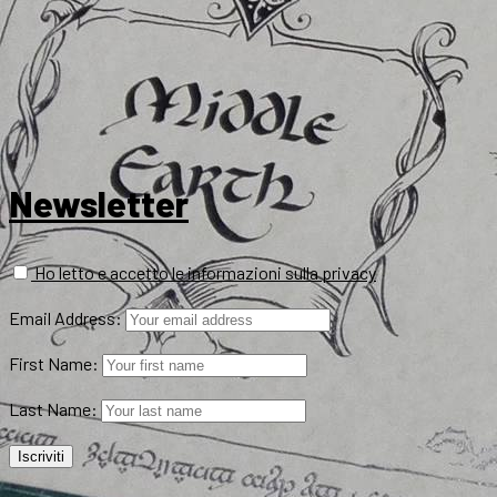
Newsletter
Ho letto e accetto le informazioni sulla privacy
Email Address:
First Name:
Last Name: