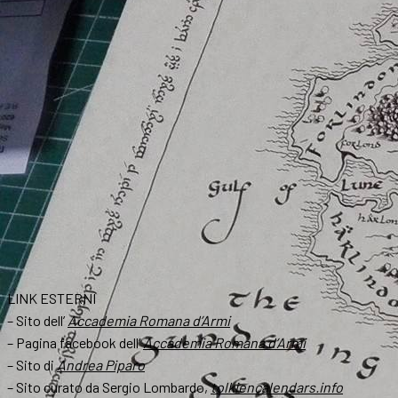
LINK ESTERNI
– Sito dell’
Accademia Romana d’Armi
– Pagina facebook dell’
Accademia Romana d’Armi
– Sito di
Andrea Piparo
– Sito curato da Sergio Lombardo,
tolkiencalendars.info