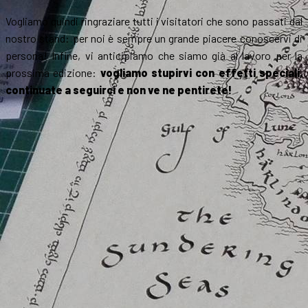
Vogliamo quindi ringraziare tutti i visitatori che sono passati dal
nostro stand: per noi è sempre un grande piacere conoscervi di
persona! Infine, vi anticipiamo che siamo già al lavoro per la
prossima edizione:
vogliamo stupirvi con effetti speciali,
continuate a seguirci e non ve ne pentirete!