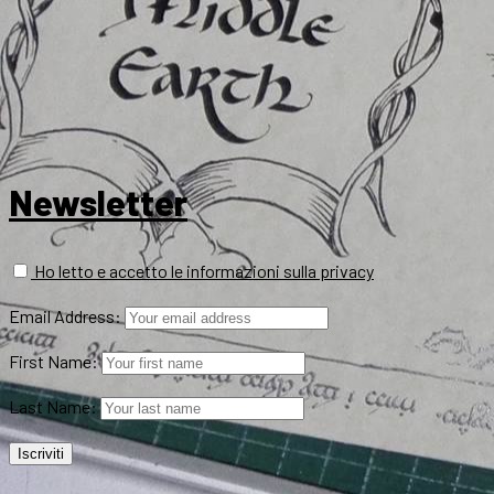
Newsletter
Ho letto e accetto le informazioni sulla privacy
Email Address:
First Name:
Last Name: