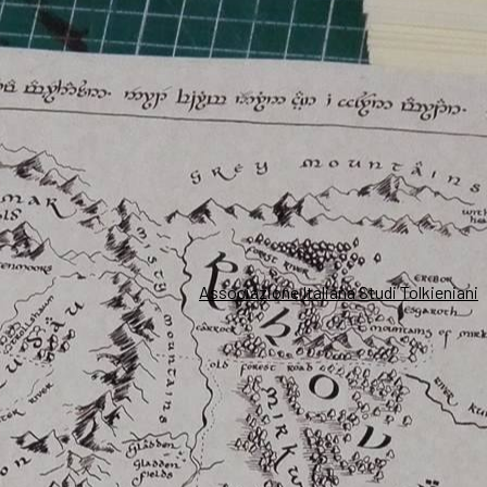
Associazione Italiana Studi Tolkieniani