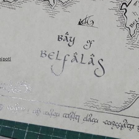
nipoti