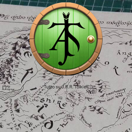
Tutto su J.R.R. Tolkien