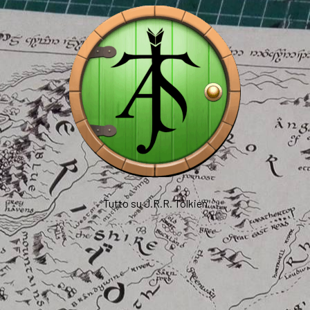
Tutto su J.R.R. Tolkien