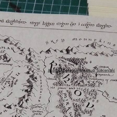
Associazione Italiana Studi Tolkieniani