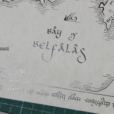
nipoti