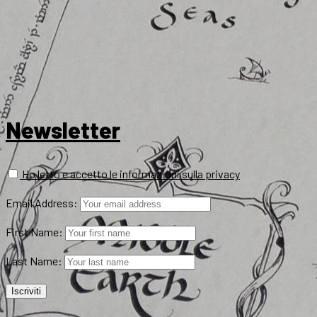
Newsletter
Ho letto e accetto le informazioni sulla privacy
Email Address:
First Name:
Last Name: