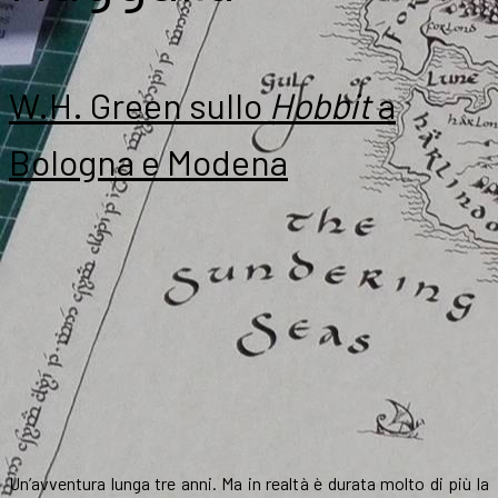
W.H. Green sullo
Hobbit
a
Bologna e Modena
Un’avventura lunga tre anni. Ma in realtà è durata molto di più la