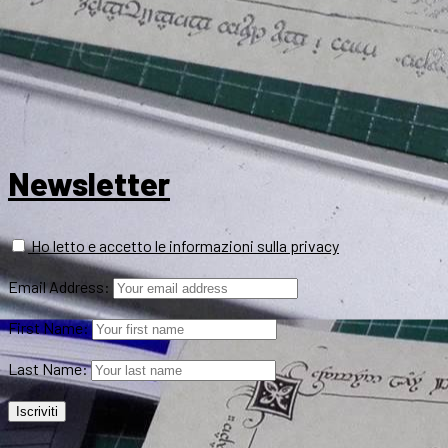
Newsletter
Ho letto e accetto le informazioni sulla privacy
Email Address:
First Name:
Last Name: