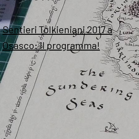
Sentieri Tolkieniani 2017 a
Osasco: il programma!