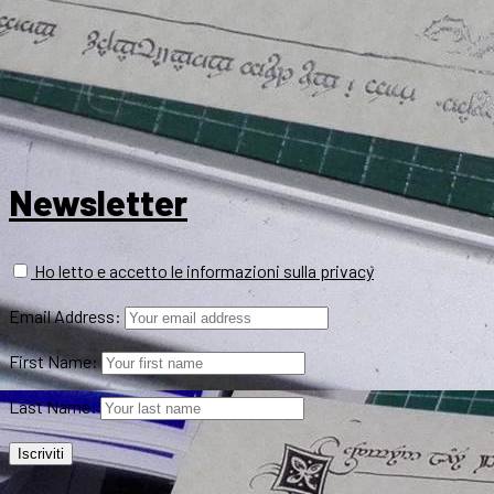
Newsletter
Ho letto e accetto le informazioni sulla privacy
Email Address:
First Name:
Last Name: