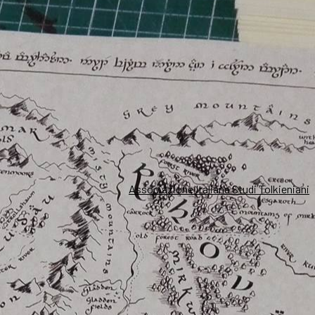
Associazione Italiana Studi Tolkieniani