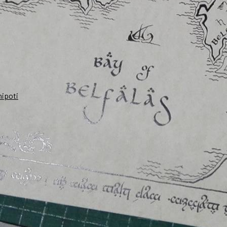
nipoti