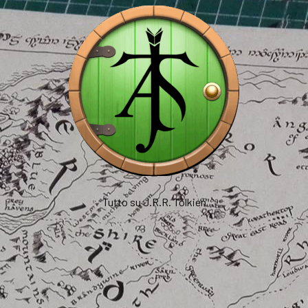
Tutto su J.R.R. Tolkien