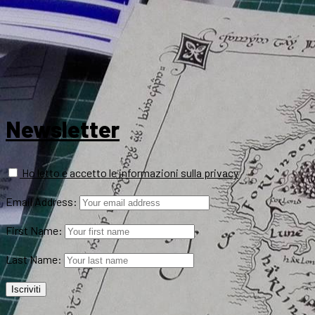
Newsletter
Ho letto e accetto le informazioni sulla privacy
Email Address:
First Name:
Last Name: