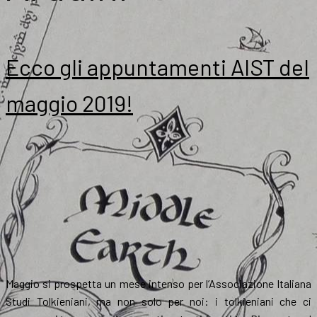
Ecco gli appuntamenti AIST del
maggio 2019!
Maggio si prospetta un mese intenso per l’Associazione Italiana
Studi Tolkieniani, ma non solo per noi: i tolkieniani che ci