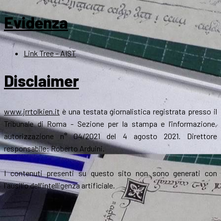
Evidenza
Link Tree – AIST
Disclaimer
www.jrrtolkien.it
è una testata giornalistica registrata presso il
Tribunale di Roma - Sezione per la stampa e l’informazione,
autorizzazione n° 04/2021 del 4 agosto 2021. Direttore
responsabile: Roberto Arduini.
I contenuti presenti su questo sito non sono generati con
l'ausilio dell'intelligenza artificiale.