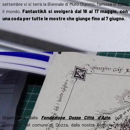
settembre vi si terrà la Biennale di Muro Dipinto, famosa in tutto
il mondo.
FantastikA si svolgerà dal 16 al 17 maggio, con
una coda per tutte le mostre che giunge fino al 7 giugno.
Organizzata dalla
Fondazione Dozza Città d’Arte
, con il
patrocinio del comune di Dozza, dalla nostra Associazione e