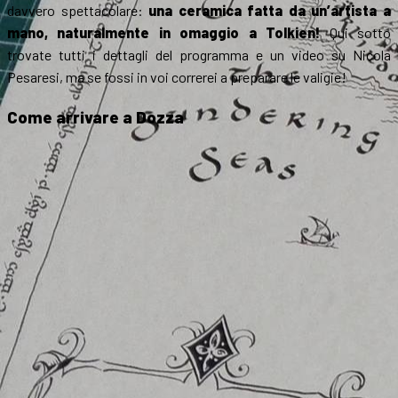
davvero spettacolare:
una ceramica fatta da un’artista a
mano, naturalmente in omaggio a Tolkien!
Qui sotto
trovate tutti i dettagli del programma e un video su Nicola
Pesaresi, ma se fossi in voi correrei a preparare le valigie!
Come arrivare a Dozza