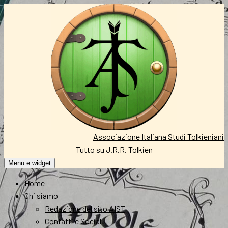
Vai
al
contenuto
Associazione Italiana Studi Tolkieniani
Tutto su J.R.R. Tolkien
Menu e widget
Home
Chi siamo
Redazione del sito AIST
Contatti e Social