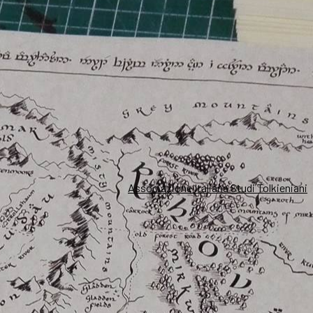
Associazione Italiana Studi Tolkieniani