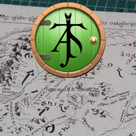
Tutto su J.R.R. Tolkien