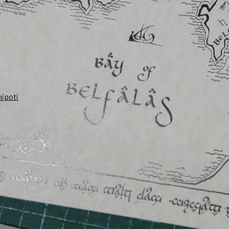
nipoti