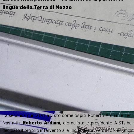
lingue della Terra di Mezzo
La seconda puntata ha visto come ospiti Roberto Arduini e Ted
Nasmith.
Roberto Arduini
, giornalista e presidente AIST, ha
dedicato il proprio intervento alle lingue dell’universo tolkieniano,