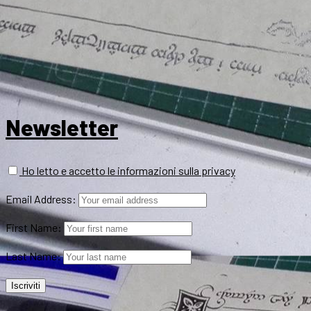
Newsletter
Ho letto e accetto le informazioni sulla privacy
Email Address:
First Name:
Last Name: