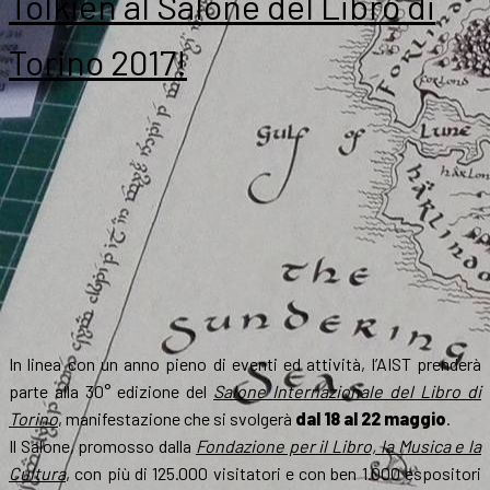
Tolkien al Salone del Libro di
Torino 2017!
In linea con un anno pieno di eventi ed attività, l’AIST prenderà
parte alla 30° edizione del
Salone Internazionale del Libro di
Torino
, manifestazione che si svolgerà
dal 18 al 22 maggio
.
Il Salone, promosso dalla
Fondazione per il Libro, la Musica e la
Cultura
, con più di 125.000 visitatori e con ben 1.000 espositori