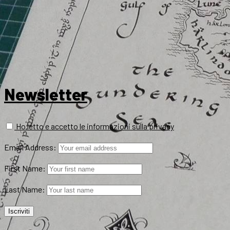
Newsletter
Ho letto e accetto le informazioni sulla privacy
Email Address:
First Name:
Last Name: