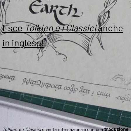
Esce
Tolkien e i Classici
anche
in inglese!
Tolkien e i Classici
diventa internazionale con una
traduzione