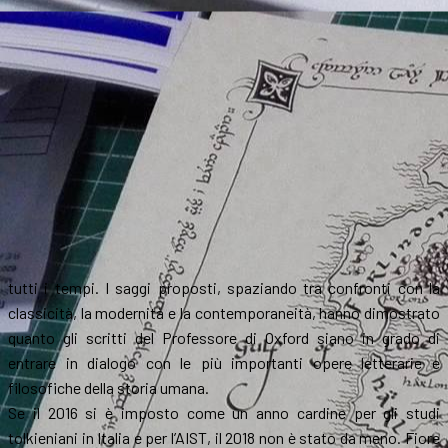
tutti i tempi. I saggi proposti, spaziando tra confronti con la
classicità, la modernità e la contemporaneità, hanno dimostrato
quanto gli scritti del Professore di Oxford siano in grado di
entrare in dialogo con le più importanti opere letterarie e
filosofiche della storia umana.
Se il 2016 si è imposto come un anno cardine per gli studi
tolkieniani in Italia e per l’AIST, il 2018 non è stato da meno. Fiore