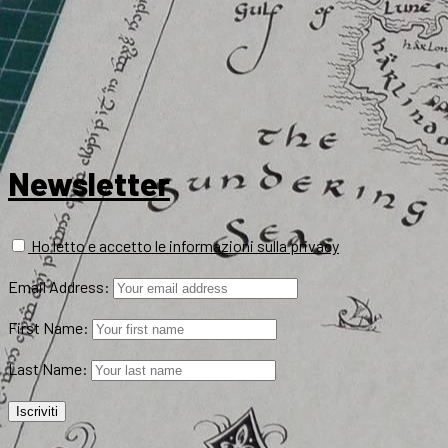
Newsletter
Ho letto e accetto le informazioni sulla privacy
Email Address:
First Name:
Last Name: