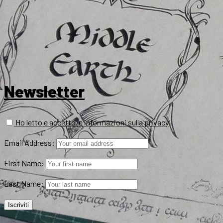
Newsletter
Ho letto e accetto le informazioni sulla privacy
Email Address:
First Name:
Last Name: