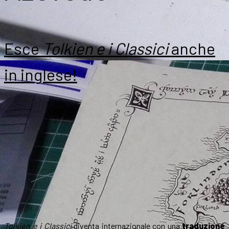
Esce
Tolkien e i Classici
anche
in inglese!
Tolkien e i Classici
diventa internazionale con una
traduzione