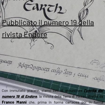
Pubblicato il numero 19 della
rivista Endóre
Con immutato piacere, siamo lieti di annunciare
l’uscita del
numero 19 di Endòre
, la rivista della Terra di Mezzo diretta da
Franco Manni
che, prima in forma cartacea poi in forma