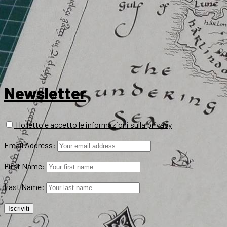
Newsletter
Ho letto e accetto le informazioni sulla privacy
Email Address:
First Name:
Last Name: