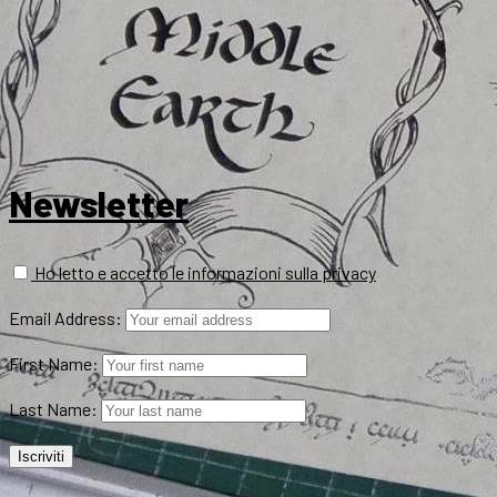
Newsletter
Ho letto e accetto le informazioni sulla privacy
Email Address:
First Name:
Last Name: