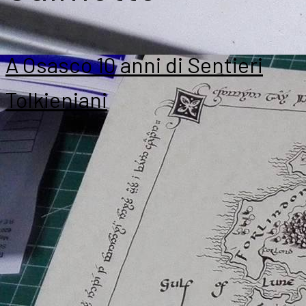
A Osasco 10 anni di Sentieri
Tolkieniani