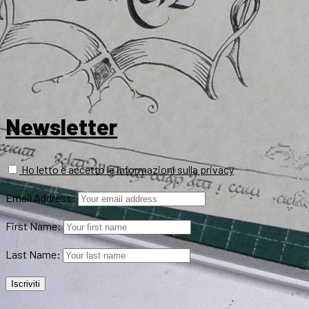
Newsletter
Ho letto e accetto le informazioni sulla privacy
Email Address:
First Name:
Last Name: