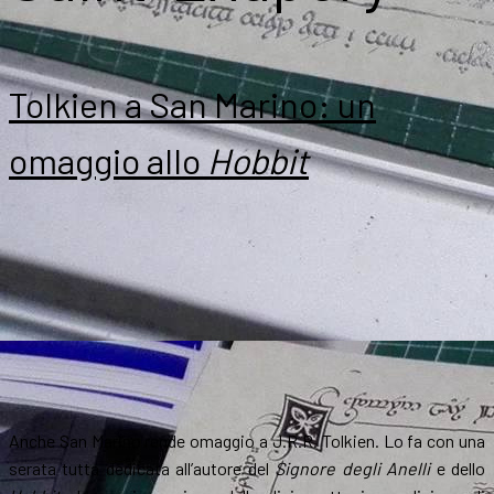
Tolkien a San Marino: un
omaggio allo
Hobbit
Anche San Marino rende omaggio a J.R.R. Tolkien. Lo fa con una
serata tutta dedicata all’autore del
Signore degli Anelli
e dello