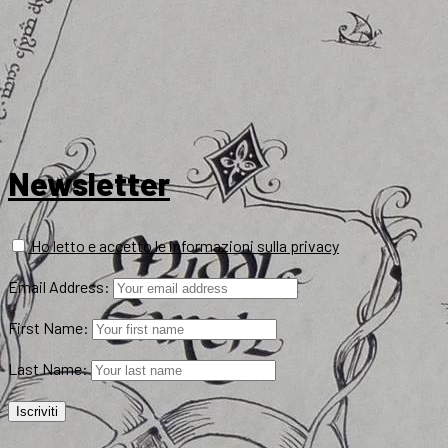
Newsletter
Ho letto e accetto le informazioni sulla privacy
Email Address:
First Name:
Last Name: