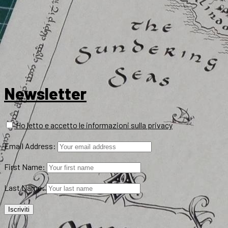
Newsletter
Ho letto e accetto le informazioni sulla privacy
Email Address:
First Name:
Last Name: