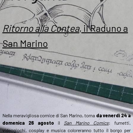
Ritorno alla Contea
, il Raduno a
San Marino
Nella meravigliosa cornice di San Marino, torna
da venerdì 24 a
domenica 26 agosto
il
San Marino Comics
: fumetti,
videogiochi, cosplay e musica coloreranno tutto il borgo per