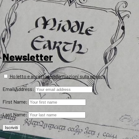
Newsletter
Ho letto e accetto le informazioni sulla privacy
Email Address:
First Name:
Last Name: