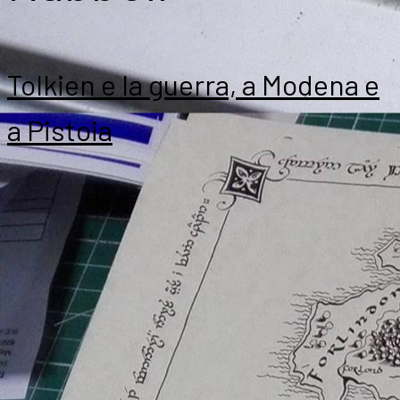
Tolkien e la guerra, a Modena e
a Pistoia