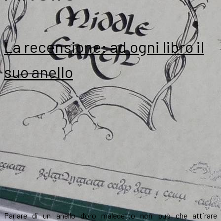
La recensione: ad ogni libro il
suo anello
Parlare di un anello d’oro maledetto non può che attirare