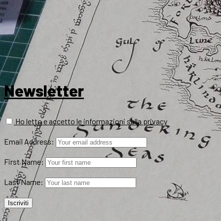
Newsletter
Ho letto e accetto le informazioni sulla privacy
Email Address:
First Name:
Last Name: