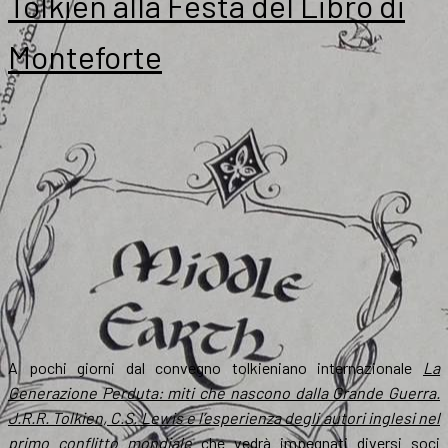
Tolkien alla Festa del Libro di
Monteforte
A pochi giorni dal convegno tolkieniano internazionale
La
Generazione Perduta: miti che nascono dalla Grande Guerra.
J.R.R. Tolkien, C.S. Lewis e l’esperienza degli autori inglesi nel
primo conflitto mondiale
che vedrà impegnati diversi soci