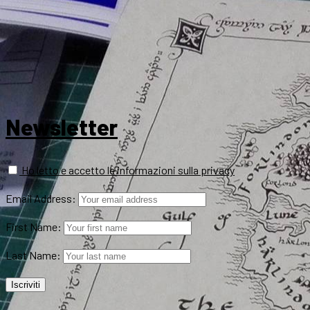
Newsletter
Ho letto e accetto le informazioni sulla privacy
Email Address:
First Name:
Last Name: