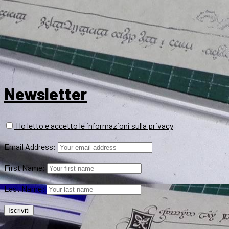
Newsletter
Ho letto e accetto le informazioni sulla privacy
Email Address:
First Name:
Last Name: