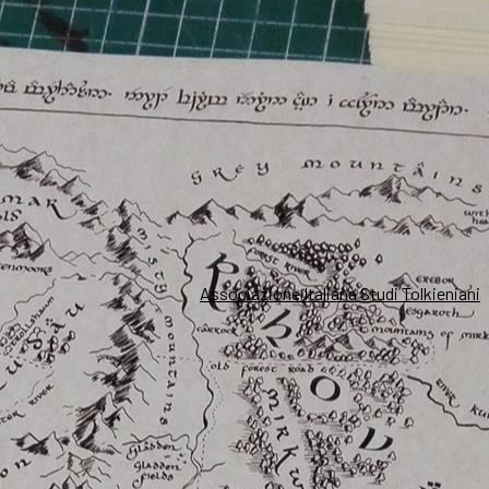
Associazione Italiana Studi Tolkieniani