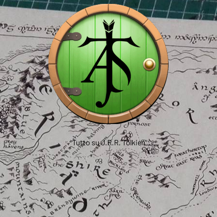
Tutto su J.R.R. Tolkien