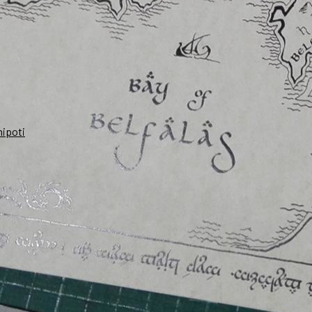
nipoti