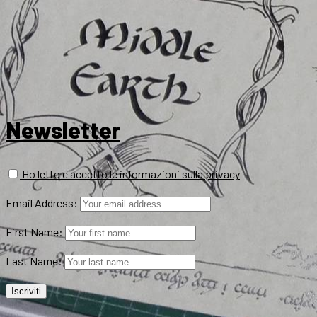
Newsletter
Ho letto e accetto le informazioni sulla privacy
Email Address:
First Name:
Last Name: