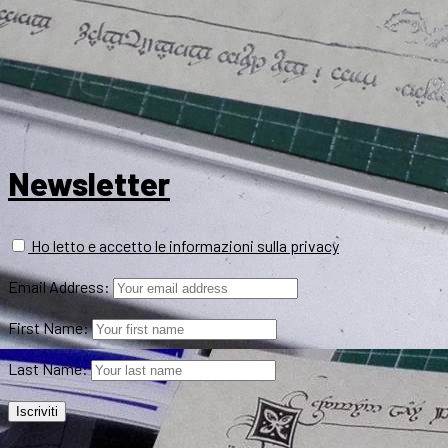
Newsletter
Ho letto e accetto le informazioni sulla privacy
Email Address:
First Name:
Last Name: