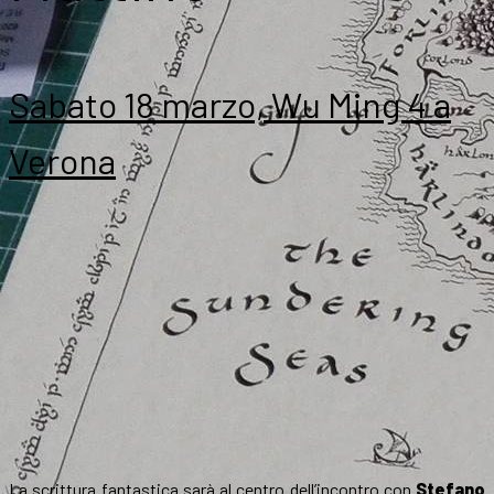
Sabato 18 marzo, Wu Ming 4 a
Verona
La scrittura fantastica sarà al centro dell’incontro con
Stefano