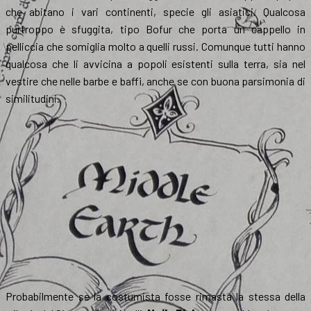
che abitano i vari continenti, specie gli asiatici. Qualcosa
purtroppo è sfuggita, tipo Bofur che porta un cappello in
pelliccia che somiglia molto a quelli russi. Comunque tutti hanno
qualcosa che li avvicina a popoli esistenti sulla terra, sia nel
vestire che nelle barbe e baffi, anche se con buona parsimonia di
similitudini.
Probabilmente se la costumista fosse rimasta la stessa della