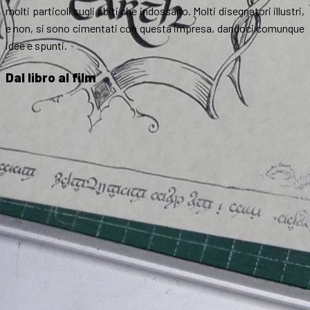
molti particoli sugli abiti che indossano. Molti disegnatori illustri,
e non, si sono cimentati con questa impresa, dandoci comunque
idee e spunti.
Dal libro al film