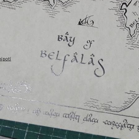
nipoti