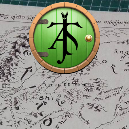
Tutto su J.R.R. Tolkien