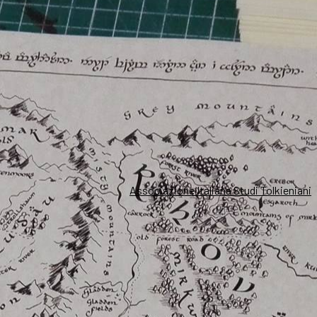
Associazione Italiana Studi Tolkieniani