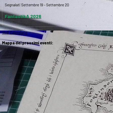
Segnalati
Settembre 19
-
Settembre 20
FantastikA 2026
Vedi Calendario
Mappa dei prossimi eventi: