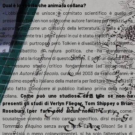
Qual è lo spirito che anima la collana?
«L’obbiettivo che unisce il comitato scientifico è quello di
presentare Tolkien non solo come autore fantasy per ragazzi, ma
soprattutto come un classico della letteratura. L’Italia è stata
fortunatamente tra i primi paesi in cui è stato tradotto il
Signore
degli Anelli
: purtroppo però Tolkien è diventato subito oggetto
di un dibattito di natura politica, che ha grandemente
danneggiato la ricezione di questo autore. È però un dato di fatto
che nessuno studio critico fondamentale (ad eccezione di
Tolkien Autore del Secolo
, curato nel 2003 da Franco Manni, il
massimo esperto italiano della materia per l’editore Simonelli) sia
stato fatto conoscere al pubblico italiano prima della nostra
collana.
Come può uno studioso dirsi tale se non ha
presenti gli studi di Verlyn Flieger, Tom Shippey o Brian
Rosebury (per fare solo alcuni nomi)?
Sarebbe come,
scusate se scendo nel mio campo specifico, dirsi esperto di
Tommaso d’Aquino senza avere letto Étienne Gilson! Se li si
ignora (più o meno colpevolmente), si ha solo l’alternativa di