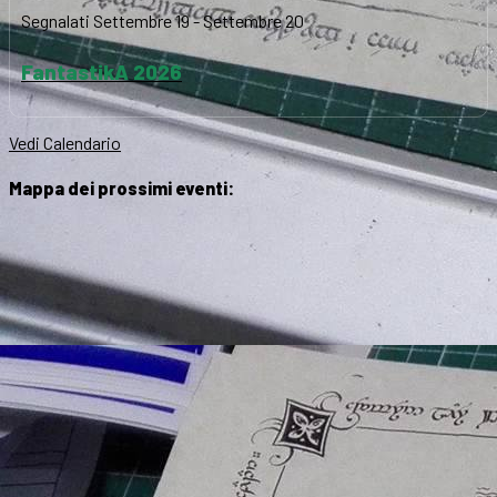
Segnalati
Settembre 19
-
Settembre 20
FantastikA 2026
Vedi Calendario
Mappa dei prossimi eventi: