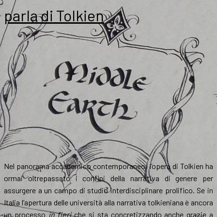
parla di Tolkien
Nel panorama accademico contemporaneo, l’opera di Tolkien ha
ormai oltrepassato i confini della narrativa di genere per
assurgere a un campo di studio interdisciplinare prolifico. Se in
Italia l’apertura delle università alla narrativa tolkieniana è ancora
un processo
in fieri
che si sta concretizzando anche grazie a