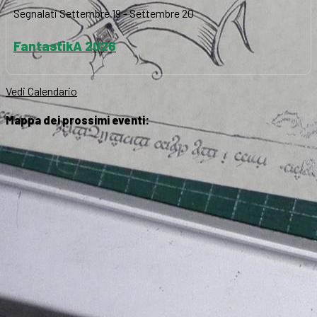
Segnalati
Settembre 19
-
Settembre 20
FantastikA 2026
Vedi Calendario
Mappa dei prossimi eventi: