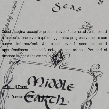
Questa pagina raccoglie i prossimi eventi a tema tolkieniano noti
all’associazione e verrà quindi aggiornata progressivamente con
nuove informazioni. Ad alcuni eventi sono associati
approfondimenti dedicati, nella sezione articoli. Per altri si
rimanda invece a link esterni al sito.
« Tutti gli Eventi
Questo evento è passato.