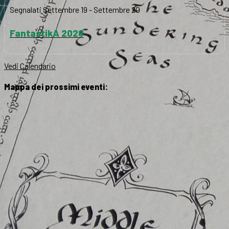
Segnalati
Settembre 19
-
Settembre 20
FantastikA 2026
Vedi Calendario
Mappa dei prossimi eventi: