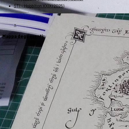
STI – Hobbiton XXIX (2025)
»
Mappa degli eventi: