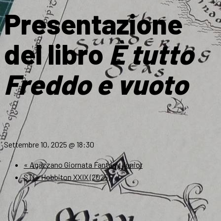
Presentazione
del libro
È tutto
Freddo e vuoto
Settembre 10, 2025 @ 18:30
«
Agazzano Giornata Fantasy Junior
STI – Hobbiton XXIX (2025)
»