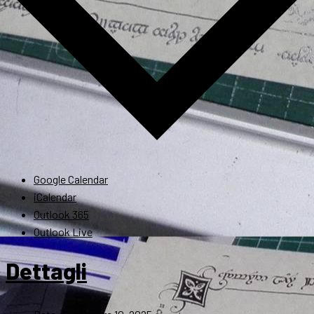
Google Calendar
iCalendar
Outlook 365
Outlook Live
Dettagli