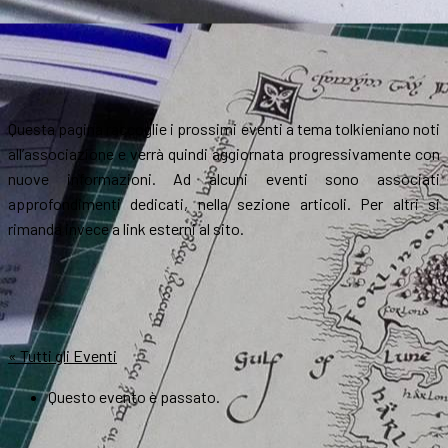
Questa pagina raccoglie i prossimi eventi a tema tolkieniano noti
all’associazione e verrà quindi aggiornata progressivamente con
nuove informazioni. Ad alcuni eventi sono associati
approfondimenti dedicati, nella sezione articoli. Per altri si
rimanda invece a link esterni al sito.
« Tutti gli Eventi
Questo evento è passato.