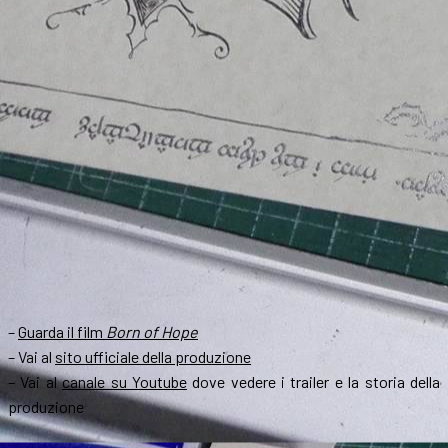
–
Guarda il film
Born of Hope
– Vai al
sito ufficiale della produzione
– Vai al
canale su Youtube
dove vedere i trailer e la storia della
produzione