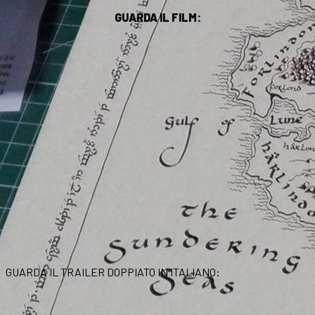
GUARDA IL FILM:
GUARDA IL TRAILER DOPPIATO IN ITALIANO: