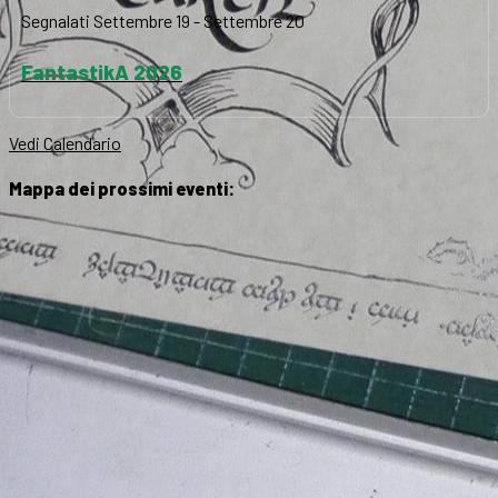
Segnalati
Settembre 19
-
Settembre 20
FantastikA 2026
Vedi Calendario
Mappa dei prossimi eventi: