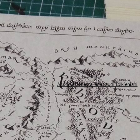
Associazione Italiana Studi Tolkieniani