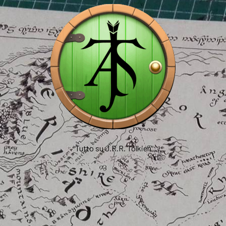
Tutto su J.R.R. Tolkien