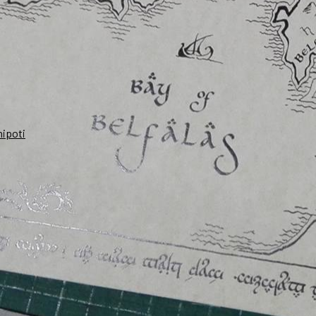
nipoti